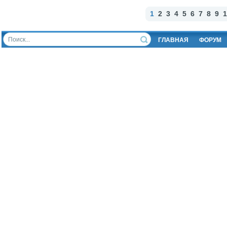
1
2
3
4
5
6
7
8
9
1
ГЛАВНАЯ
ФОРУМ