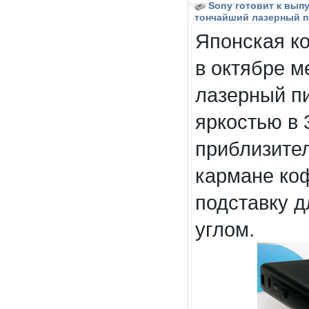
Sony готовит к вып
тончайший лазерный 
Японская ко
в октябре 
лазерный п
яркостью в 
приблизите
кармане коф
подставку д
углом.