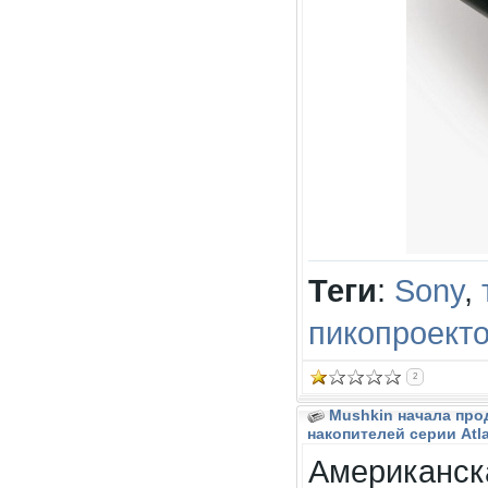
Теги
:
Sony
,
пикопроект
2
Mushkin начала про
накопителей серии Atla
Американск