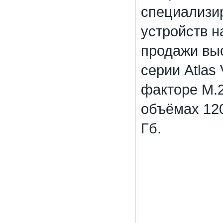
специализи
устройств н
продажи вы
серии Atlas
факторе M.2
объёмах 120
Гб.