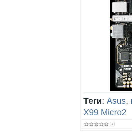
Теги
:
Asus
,
X99 Micro2
0