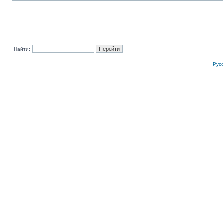
Найти:
Рус