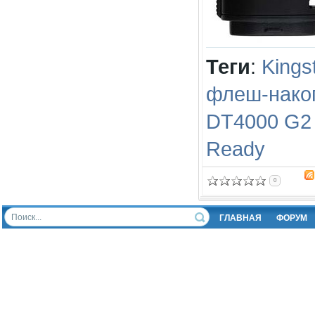
Теги
:
Kings
флеш-нако
DT4000 G2
Ready
0
ГЛАВНАЯ
ФОРУМ