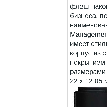
флеш-нако
бизнеса, п
наименова
Managemen
имеет стил
корпус из 
покрытием 
размерами 
22 x 12.05 