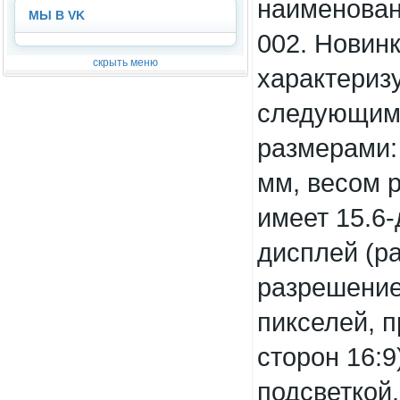
наименован
МЫ В VK
002. Новин
скрыть меню
характериз
следующим
размерами: 
мм, весом р
имеет 15.6
дисплей (р
разрешение
пикселей, 
сторон 16:9
подсветкой.