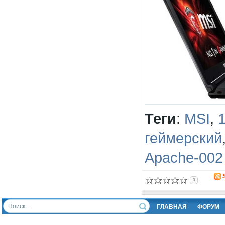
Теги
:
MSI
,
геймерский
Apache-002
0
ГЛАВНАЯ
ФОРУМ