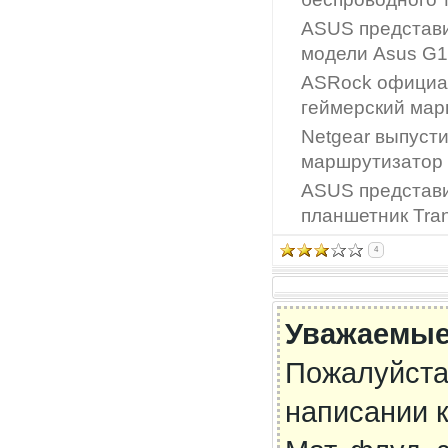
ASUS представи
модели Asus G
ASRock официа
геймерский мар
Netgear выпуст
маршрутизатор 
ASUS представи
планшетник Tra
4
Уважаемые
Пожалуйста
написании 