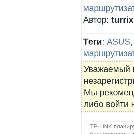
маршрутиза
Автор:
turrix
Теги
:
ASUS
маршрутиза
Уважаемый п
незарегистр
Мы рекоме
либо войти 
TP-LINK планир
беспроводного 