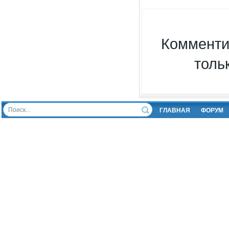
Комменти
толь
ГЛАВНАЯ
ФОРУМ