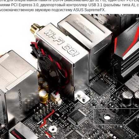
иями PCI Express 3.0, двухпортовый контроллер USB 3.1 (разъёмы типа А), се
 высококачественную звуковую подсистему ASUS SupremeFX.