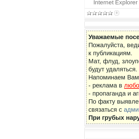
Internet Explorer
0
Уважаемые посе
Пожалуйста, вед
к публикациям.
Мат, флуд, злоу
будут удаляться.
Напоминаем Вам,
- реклама в
люб
- пропаганда и а
По факту выявле
связаться с
адми
При грубых нар