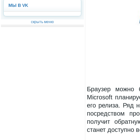
МЫ В VK
скрыть меню
Браузер можно 
Microsoft планиру
его релиза. Ряд 
посредством про
получит обратну
станет доступно 