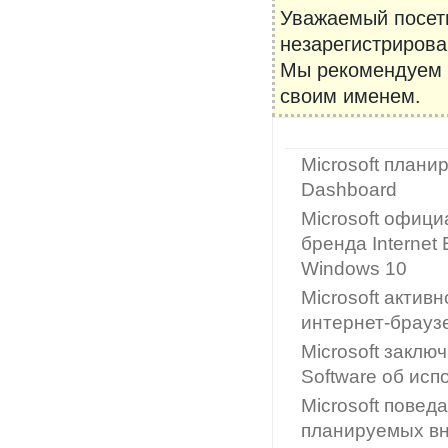
Уважаемый посети
незарегистрирова
Мы рекомендуем
своим именем.
Microsoft плани
Dashboard
Microsoft офици
бренда Internet
Windows 10
Microsoft актив
интернет-брауз
Microsoft закл
Software об исп
Microsoft пове
планируемых вн