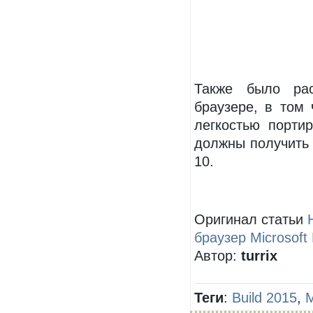
Также было ра
браузере, в том
легкостью портир
должны получить
10.
Оригинал статьи
браузер Microsoft
Автор:
turrix
Теги
:
Build 2015
,
M