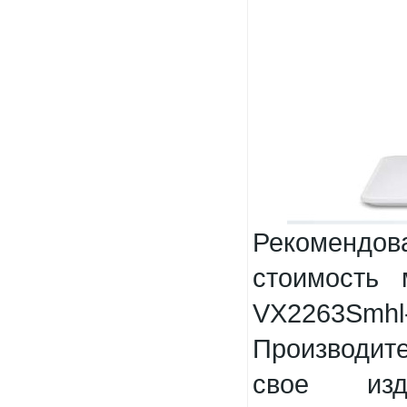
Рекомендо
стоимость 
VX2263Smhl-
Производи
свое изд