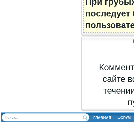
При грубы
последует
пользовате
Коммент
сайте в
течени
п
ГЛАВНАЯ
ФОРУМ