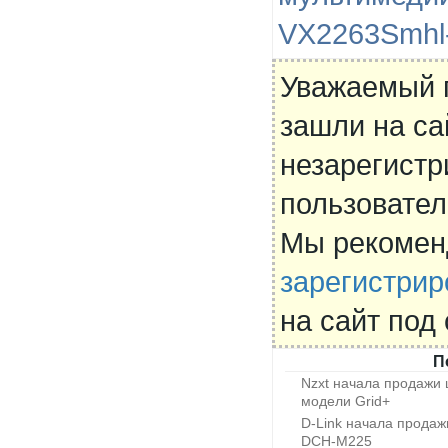
VX2263Smhl
Уважаемый 
зашли на са
незарегист
пользовател
Мы рекомен
зарегистрир
на сайт под
П
Nzxt начала продажи
модели Grid+
D-Link начала продаж
DCH-M225