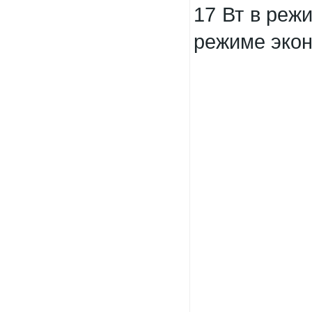
17 Вт в реж
режиме экон