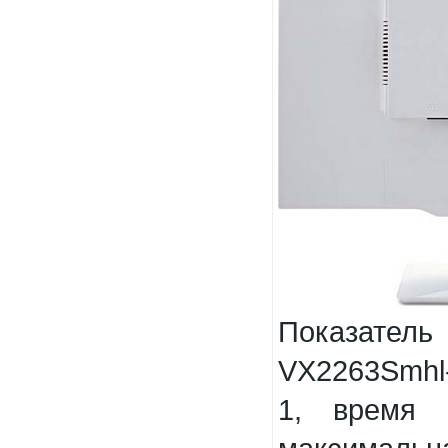
Показател
VX2263Smhl-
1, время 