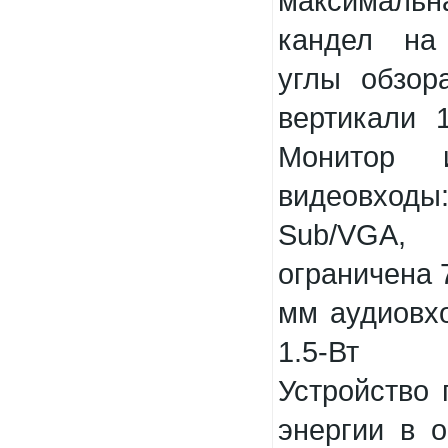
максималь
кандел на
углы обзор
вертикали 
Монитор 
видеовходы
Sub/VGA, 
ограничена 7
мм аудиовх
1.5-Вт с
Устройство 
энергии в 