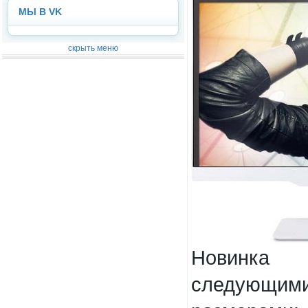
МЫ В VK
скрыть меню
Новинка 
следующи