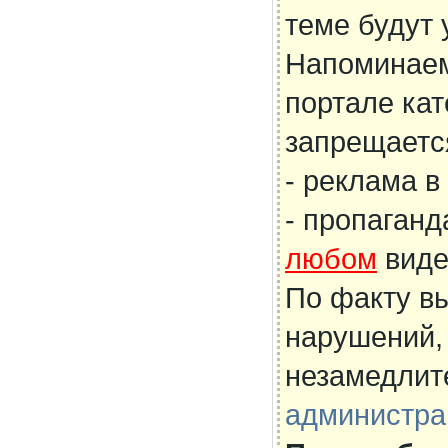
теме будут 
Напоминаем
портале кат
запрещаетс
- реклама в
- пропаганд
любом
виде
По факту в
нарушений,
незамедлит
администра