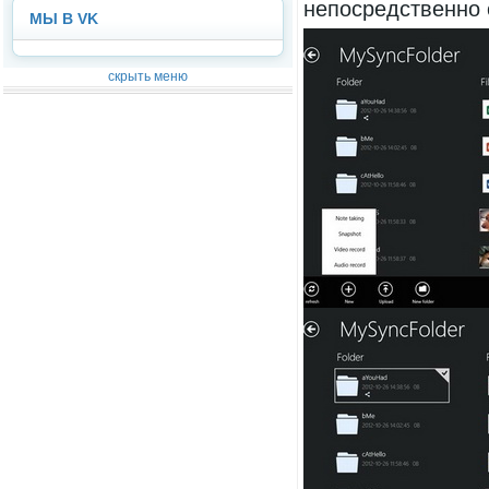
непосредственно 
МЫ В VK
скрыть меню