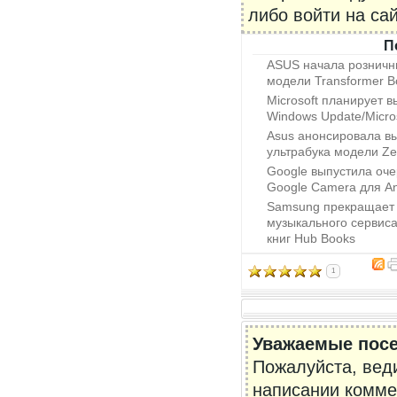
либо войти на са
П
ASUS начала розничн
модели Transformer Bo
Microsoft планирует 
Windows Update/Micro
Asus анонсировала в
ультрабука модели Z
Google выпустила оч
Google Camera для An
Samsung прекращает 
музыкального сервиса
книг Hub Books
1
Уважаемые посе
Пожалуйста, вед
написании комме