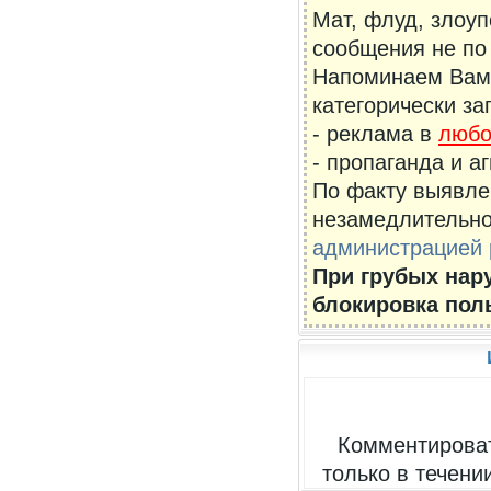
Мат, флуд, злоу
сообщения не по 
Напоминаем Вам,
категорически за
- реклама в
люб
- пропаганда и а
По факту выявле
незамедлительно
администрацией 
При грубых нар
блокировка пол
Комментироват
только в течени