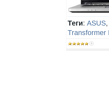
Теги
:
ASUS
Transformer 
1