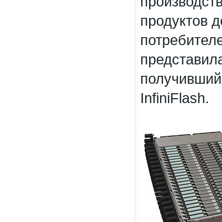
производств
продуктов д
потребителе
представил
получивший
InfiniFlash.