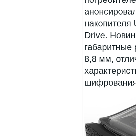
анонсировал
накопителя U
Drive. Нови
габаритные р
8,8 мм, отл
характерист
шифрования