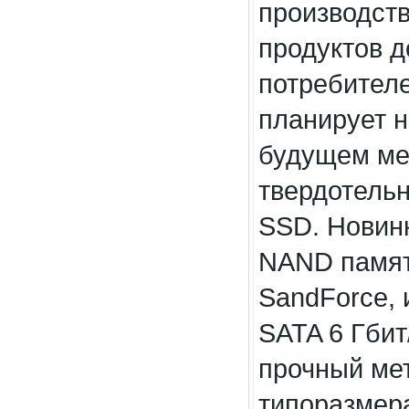
производств
продуктов д
потребителе
планирует н
будущем ме
твердотельн
SSD. Новин
NAND памят
SandForce,
SATA 6 Гбит
прочный ме
типоразмер