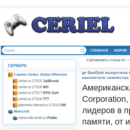
ГЛАВНАЯ
ФОРУМ
Сортировать статьи по:
СЕРВЕРА
SanDisk выпустила 
Counter-Strike: Global Offensive
накопители семейства
ceriel.ru:27015
JailBreak
Американск
ceriel.ru:27016
MG
ceriel.ru:27017
RPG-Surf
Corporation
ceriel.ru:27018
TTT
piterweb.interzet.ru:27015
DM
лидеров в п
Minecraft
minecraft.ceriel.ru
Public
памяти, от 