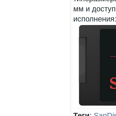
мм и доступ
исполнения: 
Теги
:
SanDi