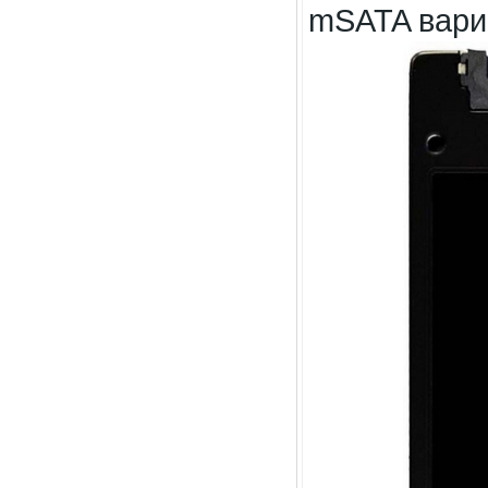
mSATA вари