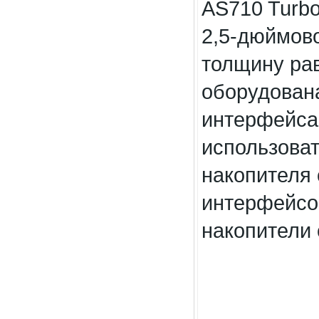
AS710 Turbo
2,5-дюймов
толщину рав
оборудована 
интерфейса
использоват
накопителя
интерфейсом
накопители 