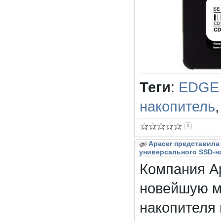
Теги
:
EDGE
накопитель
0
Apacer представил
универсального SSD-нак
Компания A
новейшую м
накопителя