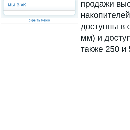
продажи вы
МЫ В VK
накопителей 
скрыть меню
доступны в 
мм) и доступ
также 250 и 