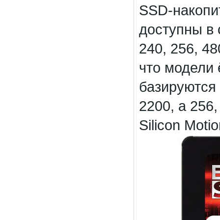
SSD-накопи
доступны в 
240, 256, 48
что модели 
базируются 
2200, а 256,
Silicon Moti