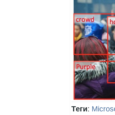
Теги
:
Micros