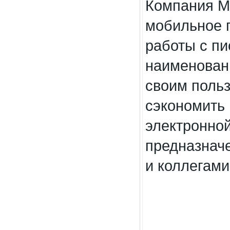
Компания Mi
мобильное п
работы с п
наименован
своим поль
сэкономить 
электронной
предназнач
и коллегами