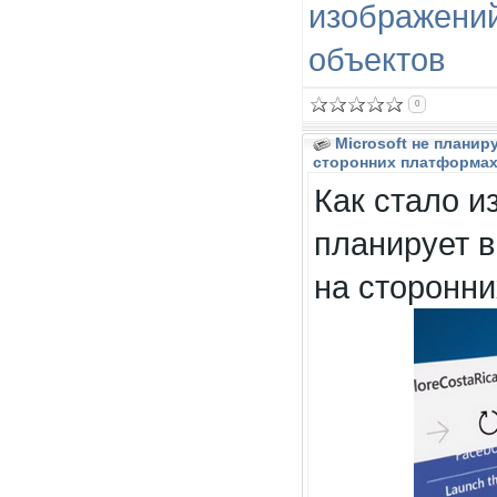
изображени
объектов
0
Microsoft не плани
сторонних платформа
Как стало и
планирует в
на сторонн