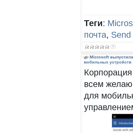
Теги
:
Micros
почта
,
Send
0
Microsoft выпустил
мобильных устройств 
Корпорация 
всем желаю
для мобиль
управление