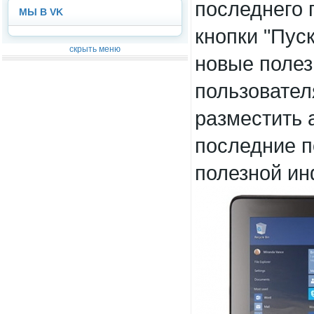
последнего 
МЫ В VK
кнопки "Пус
скрыть меню
новые полез
пользовател
разместить 
последние п
полезной и