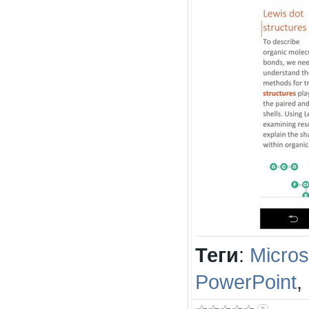
Теги
:
Micros
PowerPoint
,