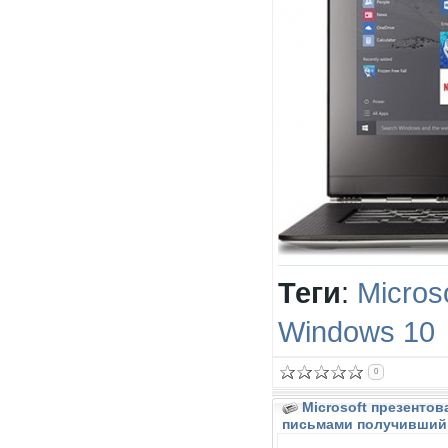
Теги
:
Micros
Windows 10
0
Microsoft презентов
письмами получивший