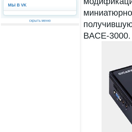
модификаци
МЫ В VK
миниатюрног
скрыть меню
получившую
BACE-3000.