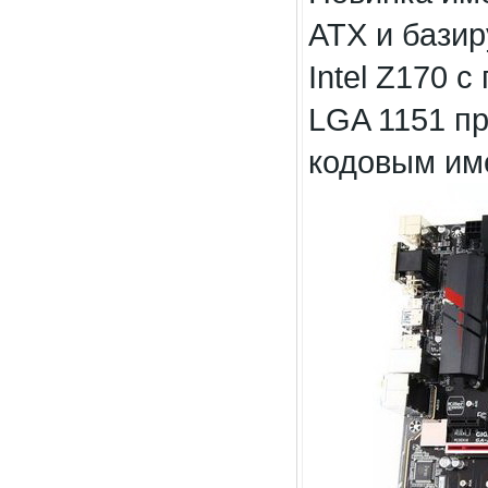
ATX и базир
Intel Z170 
LGA 1151 п
кодовым им