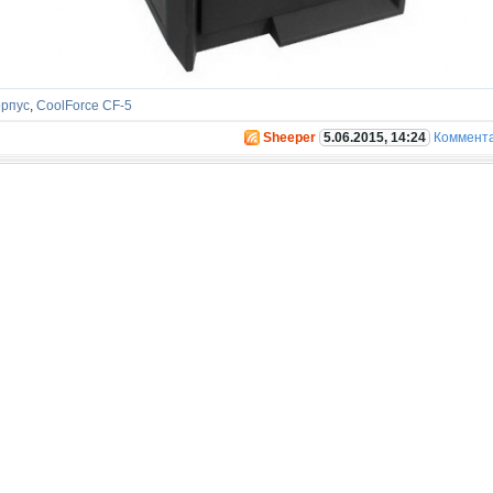
орпус
,
CoolForce CF-5
Sheeper
5.06.2015, 14:24
Коммент