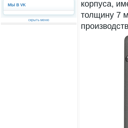
корпуса, и
МЫ В VK
толщину 7 м
скрыть меню
производств