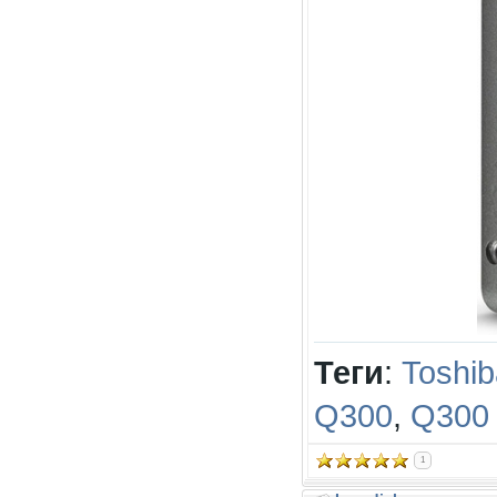
Теги
:
Toshib
Q300
,
Q300 
1