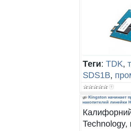
Теги
:
TDK
,
SDS1B
,
про
0
Kingston начинает 
накопителей линейки H
Калифорний
Technology