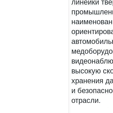
линейки тв
промышленн
наименован
ориентиров
автомобиль
медоборудо
видеонаблю
высокую ско
хранения да
и безопасно
отрасли.