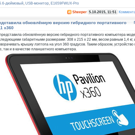
5.6-дюймовый
,
USB-монитор
,
E1659FWUX-Pro
Sheeper
5.10.2015, 11:51
Коммент
редставила обновлённую версию гибридного портативного
11 x360
 представила обновлённую версию гибридного портативного компьютера модели
следующими габаритными размерами: 308 x 215 x 22 мм, весом равным 1,4 кг,
орачивать крышку лэптопа на угол 360 градусов. Таким образом, устройств
, так и в качестве планшетного компьютера.