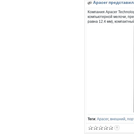
Apacer представил
Компания Apacer Technolo
компьютерной мелочи, пре
равна 12.4 мм), компактны
Теги
:
Apacer
,
внешний
,
пор
0