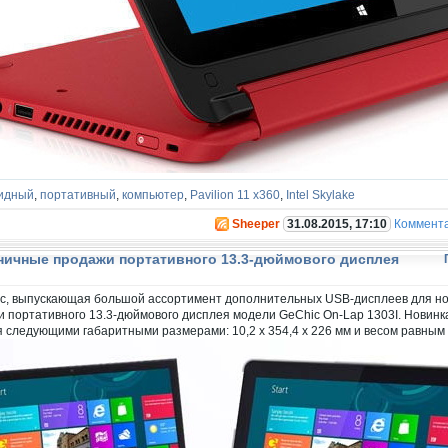
идный
,
портативный
,
компьютер
,
Pavilion 11 x360
,
Intel Skylake
Sheeper
31.08.2015, 17:10
Коммент
ничные продажи портативного 13.3-дюймового дисплея
c, выпускающая большой ассортимент дополнительных USB-дисплеев для ноу
 портативного 13.3-дюймового дисплея модели GeChic On-Lap 1303I. Новинк
я следующими габаритными размерами: 10,2 x 354,4 x 226 мм и весом равным