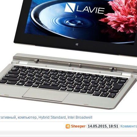
тативный
,
компьютер
,
Hybrid Standard
,
Intel Broadwell
Sheeper
14.05.2015, 18:51
Коммент