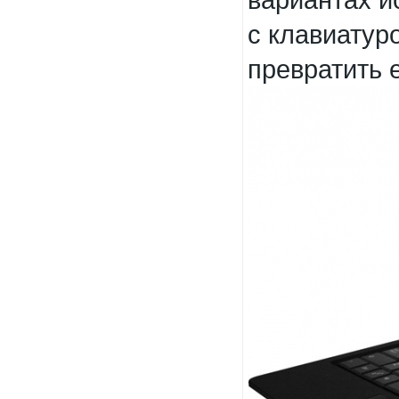
с клавиатур
превратить е