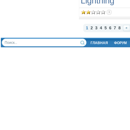
Lightning
1
1
2
3
4
5
6
7
8
Наз
ад
ГЛАВНАЯ
ФОРУМ