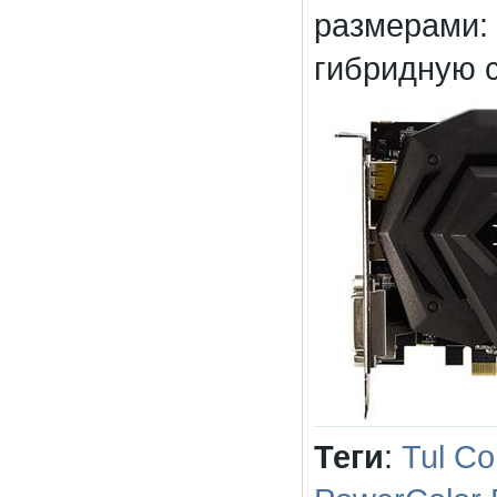
размерами: 
гибридную 
Теги
:
Tul Co