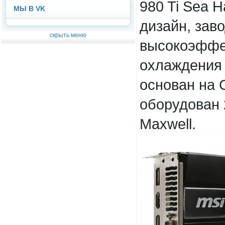
980 Ti Sea 
МЫ В VK
дизайн, заво
скрыть меню
высокоэффе
охлаждения 
основан на
оборудован
Maxwell.