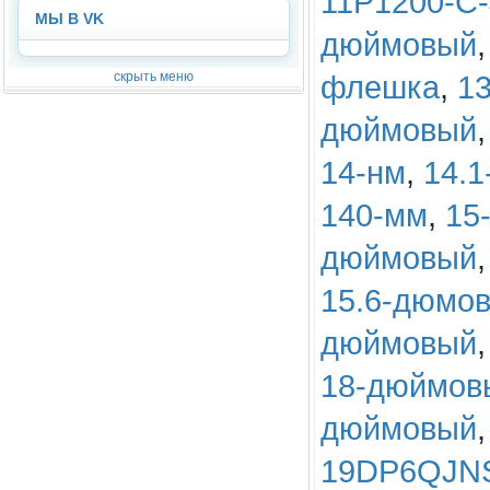
11P1200-C
МЫ В VK
дюймовый
скрыть меню
флешка
,
1
дюймовый
14-нм
,
14.
140-мм
,
15
дюймовый
15.6-дюмо
дюймовый
18-дюймов
дюймовый
19DP6QJN