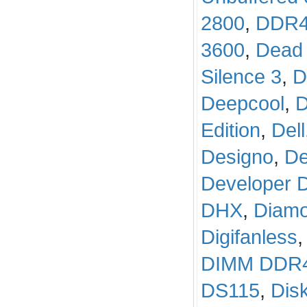
2800
,
DDR4
3600
,
Dead 
Silence 3
,
D
Deepcool
,
D
Edition
,
Dell
Designo
,
De
Developer 
DHX
,
Diamo
Digifanless
DIMM DDR
DS115
,
Dis