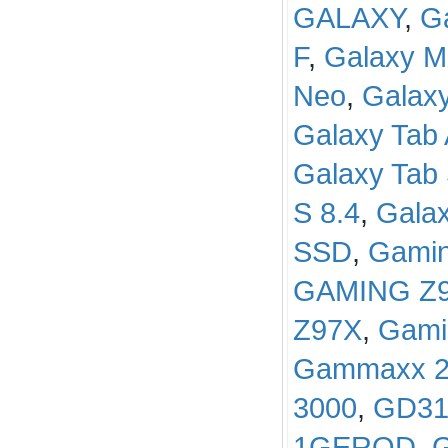
GALAXY
,
G
F
,
Galaxy M
Neo
,
Galaxy
Galaxy Tab
Galaxy Tab 
S 8.4
,
Gala
SSD
,
Gami
GAMING Z
Z97X
,
Gami
Gammaxx 2
3000
,
GD3
1GERQD
,
G