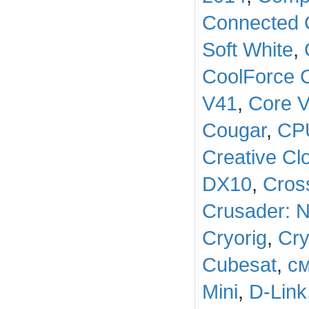
Connected 
Soft White
,
CoolForce 
V41
,
Core 
Cougar
,
CP
Creative Cl
DX10
,
Cros
Crusader: 
Cryorig
,
Cry
Cubesat
,
c
Mini
,
D-Link