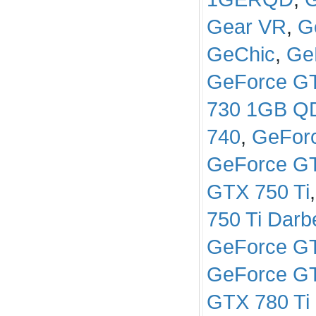
Gear VR
,
G
GeChic
,
Ge
GeForce G
730 1GB Q
740
,
GeFor
GeForce G
GTX 750 Ti
750 Ti Darb
GeForce GT
GeForce GT
GTX 780 Ti 