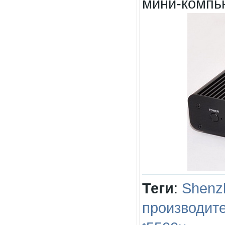
мини-компь
Теги
:
Shenz
производит