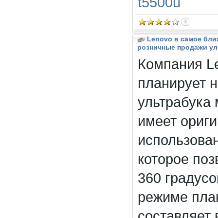
t5500u
4
Lenovo в самое бли
розничные продажи уль
Компания L
планирует 
ультрабука 
имеет ориг
использова
которое поз
360 градусо
режиме пла
составляет в