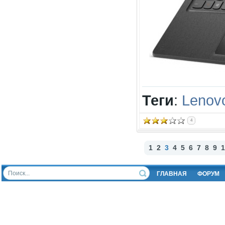
Теги
:
Lenov
4
1
2
3
4
5
6
7
8
9
1
ГЛАВНАЯ
ФОРУМ