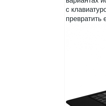
вариантах и
с клавиатур
превратить е