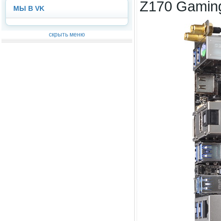
Z170 Gaming
МЫ В VK
скрыть меню