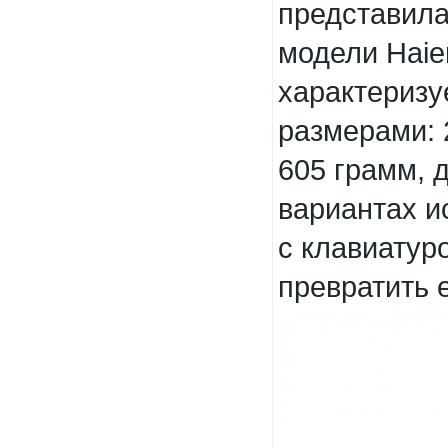
представила
модели Haie
характериз
размерами: 
605 грамм, 
вариантах и
с клавиатур
превратить е