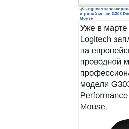
Logitech запланиров
игровой мыши G303 Dae
Mouse
Уже в марте
Logitech за
на европейс
проводной 
профессион
модели G303
Performance
Mouse.