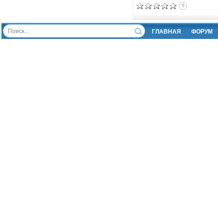
0
ГЛАВНАЯ
ФОРУМ