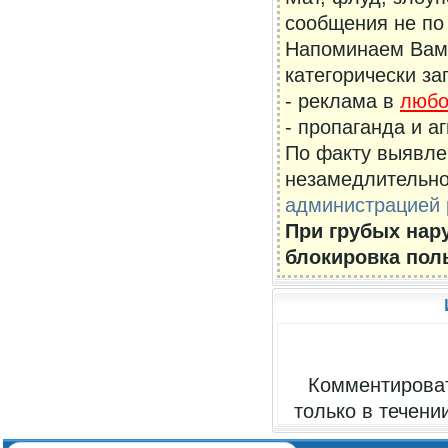
сообщения не по 
Напоминаем Вам,
категорически за
- реклама в
люб
- пропаганда и а
По факту выявле
незамедлительно
администрацией 
При грубых нар
блокировка пол
Комментироват
только в течени