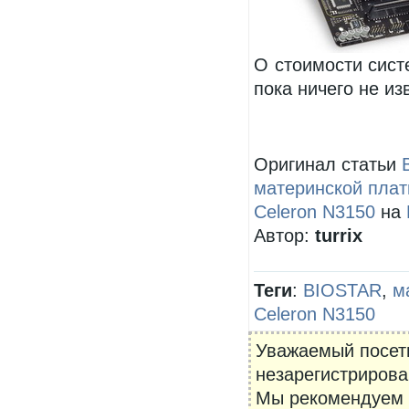
О стоимости сист
пока ничего не из
Оригинал статьи
материнской пла
Celeron N3150
на
Автор:
turrix
Теги
:
BIOSTAR
,
м
Celeron N3150
Уважаемый посети
незарегистрирова
Мы рекомендуем