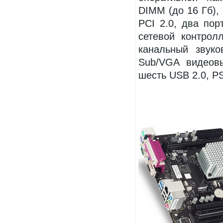
DIMM (до 16 Гб), 
PCI 2.0, два пор
сетевой контрол
канальный звуко
Sub/VGA видеов
шесть USB 2.0, P