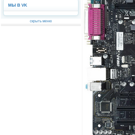
МЫ В VK
скрыть меню