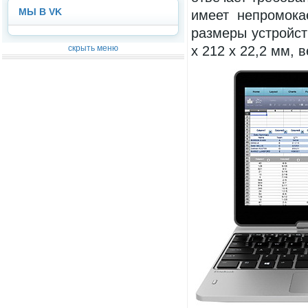
МЫ В VK
имеет непромока
размеры устройс
скрыть меню
x 212 x 22,2 мм, в