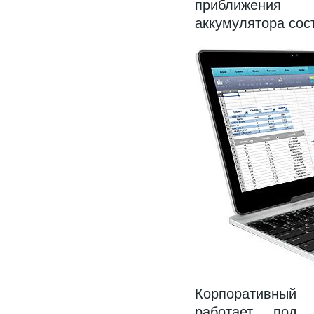
приближения
аккумулятора сост
Корпоративный 
работает под 