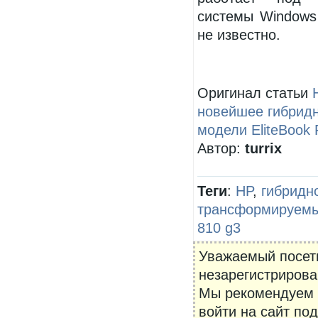
системы Windows 
не известно.
Оригинал статьи
новейшее гибридн
модели EliteBook 
Автор:
turrix
Теги
:
HP
,
гибридн
трансформируемы
810 g3
Уважаемый посети
незарегистрирова
Мы рекомендуем
войти на сайт по