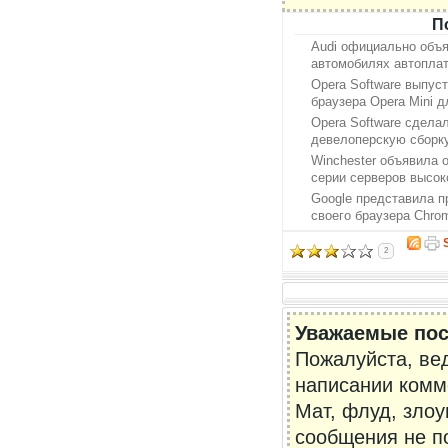
П
Audi официально объя
автомобилях автоплат
Opera Software выпус
браузера Opera Mini д
Opera Software сдела
девелоперскую сборку
Winchester объявила 
серии серверов высок
Google представила 
своего браузера Chro
2
Уважаемые пос
Пожалуйста, ве
написании комм
Мат, флуд, зло
сообщения не по