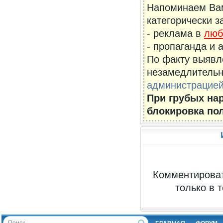
Напоминаем Вам
категорически з
- реклама в
люб
- пропаганда и 
По факту выявл
незамедлительн
администрацией
При грубых на
блокировка по
Комментироват
только в 