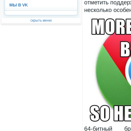
отметить поддер
МЫ В VK
несколько особе
скрыть меню
64-битный б