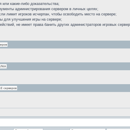
 или какие-либо доказательства;
трументы администрирования сервером в личных целях;
сли лимит игроков исчерпан, чтобы освободить место на сервере;
ы для улучшения игры на сервере;
ействий, не имеет права банить других администраторов игровых серве