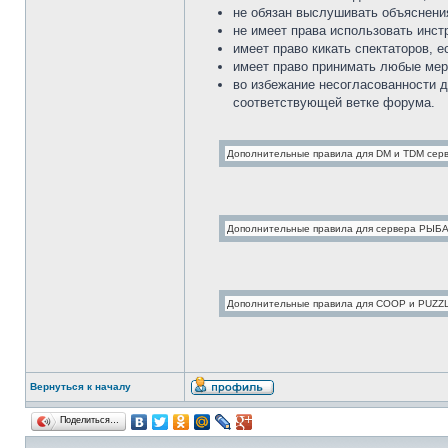
не обязан выслушивать объяснения
не имеет права использовать инс
имеет право кикать спектаторов, е
имеет право принимать любые мер
во избежание несогласованности д
соответствующей ветке форума.
Вернуться к началу
Поделиться…