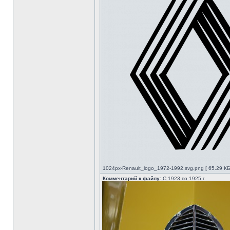
1024px-Renault_logo_1972-1992.svg.png [ 65.29 КБ
Комментарий к файлу:
С 1923 по 1925 г.