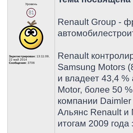
Уровень
Renault Group - 
автомобилестроит
Renault контроли
Зарегистрирован:
13:11:09,
22 май 2014
Сообщения:
3706
Samsung Motors (
и владеет 43,4 %
Motor, более 50 
компании Daimler 
Альянс Renault и N
итогам 2009 года