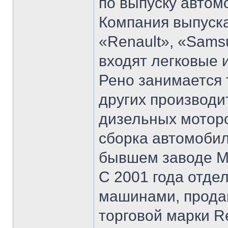
по выпуску автом
Компания выпуск
«Renault», «Sams
входят легковые 
Рено занимается 
других производи
дизельных моторо
сборка автомобил
бывшем заводе 
С 2001 года отде
машинами, продан
торговой марки Re