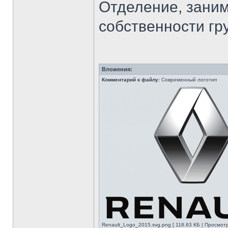
Отделение, заним
собственности гру
Вложения:
Комментарий к файлу:
Современный логотип
Renault_Logo_2015.svg.png [ 118.63 КБ | Просмотр