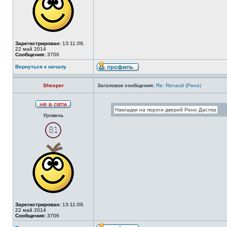
Зарегистрирован:
13:11:09,
22 май 2014
Сообщения:
3706
Вернуться к началу
Sheeper
Заголовок сообщения:
Re: Renault (Рено)
Уровень
Зарегистрирован:
13:11:09,
22 май 2014
Сообщения:
3706