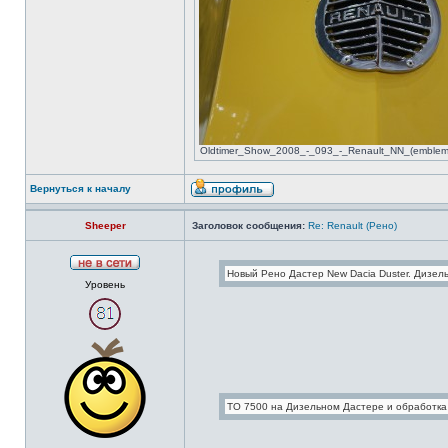
Oldtimer_Show_2008_-_093_-_Renault_NN_(emblem).
Вернуться к началу
Sheeper
Заголовок сообщения:
Re: Renault (Рено)
Уровень