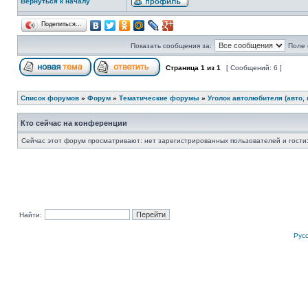
Вернуться к началу
Поделиться…
Показать сообщения за:
Поле 
Страница
1
из
1
[ Сообщений: 6 ]
Список форумов
»
Форум
»
Тематические форумы
»
Уголок автолюбителя (авто, 
Кто сейчас на конференции
Сейчас этот форум просматривают: нет зарегистрированных пользователей и гости:
Найти:
Рус