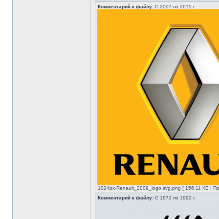
Комментарий к файлу:
С 2007 по 2015 г.
1024px-Renault_2009_logo.svg.png [ 156.11 КБ | П
Комментарий к файлу:
C 1972 по 1992 г.