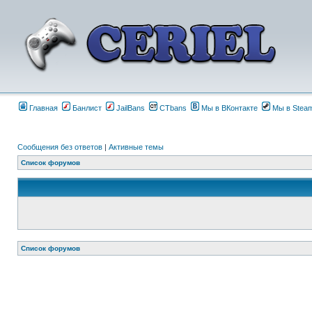
Главная
Банлист
JailBans
CTbans
Мы в ВКонтакте
Мы в Stea
Сообщения без ответов
|
Активные темы
Список форумов
Список форумов