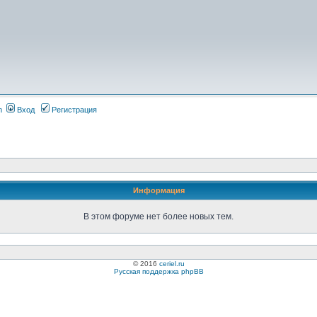
m
Вход
Регистрация
Информация
В этом форуме нет более новых тем.
© 2016
ceriel.ru
Русская поддержка phpBB