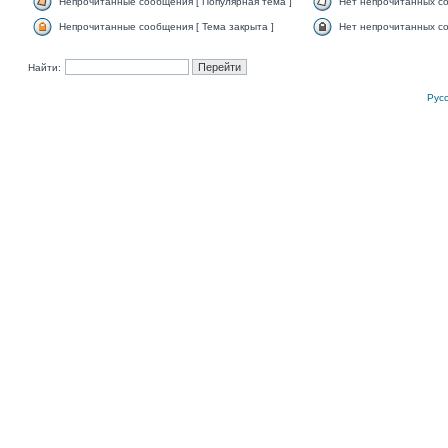
Непрочитанные сообщения [ Популярная тема ]
Нет непрочитанных со
Непрочитанные сообщения [ Тема закрыта ]
Нет непрочитанных со
Найти:
Рус