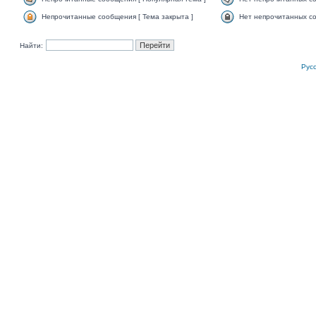
Непрочитанные сообщения [ Тема закрыта ]
Нет непрочитанных со
Найти:
Рус