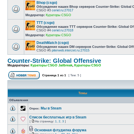
Bhop (csgo)
Обсуждение наших Bhop серверов Counter-Strike: Global O
CSGO #3
ceriel.ru:27017
Модератор:
Кураторы CSGO
TTT (csgo)
Обсуждение наших TTT серверов Counter-Strike: Global Of
CSGO #4
ceriel.ru:27018
Модератор:
Кураторы CSGO
DeathMatch (csgo)
Обсуждение наших DM серверов Counter-Strike: Global Off
CSGO #5
piterweb.interzet.ru:27015
Counter-Strike: Global Offensive
Модераторы:
Кураторы CSGO Jailbreak
,
Кураторы CSGO
Страница
1
из
1
[ Тем: 5 ]
Темы
Объявления
Мы в Steam
Опрос:
Список бесплатных игр в Steam
[
На страницу:
1
,
2
,
3
]
Основная флудилка форума