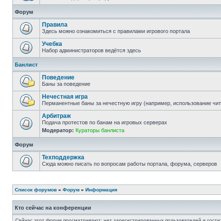
Форум
Правила
Здесь можно ознакомиться с правилами игрового портала
Учебка
Набор администраторов ведётся здесь
Банлист
Поведение
Баны за поведение
Нечестная игра
Перманентные баны за нечестную игру (например, использование чи
Арбитраж
Подача протестов по банам на игровых серверах
Модератор:
Кураторы банлиста
Форум
Техподдержка
Сюда можно писать по вопросам работы портала, форума, серверов
Список форумов
»
Форум
»
Информация
Кто сейчас на конференции
Сейчас этот форум просматривают: нет зарегистрированных пользователей и гости: