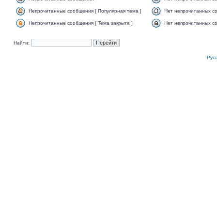
Непрочитанные сообщения [ Популярная тема ]
Нет непрочитанных со
Непрочитанные сообщения [ Тема закрыта ]
Нет непрочитанных со
Найти:
Рус