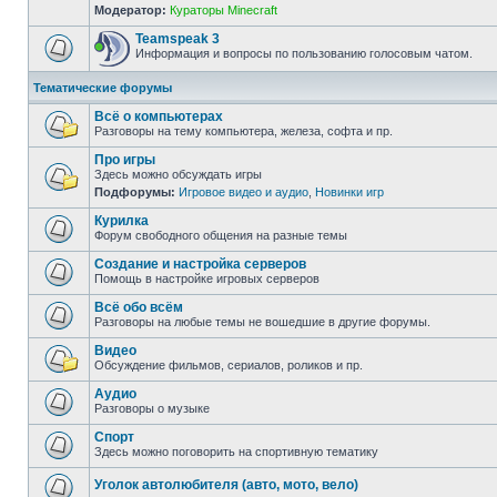
Модератор:
Кураторы Minecraft
Teamspeak 3
Информация и вопросы по пользованию голосовым чатом.
Тематические форумы
Всё о компьютерах
Разговоры на тему компьютера, железа, софта и пр.
Про игры
Здесь можно обсуждать игры
Подфорумы:
Игровое видео и аудио
,
Новинки игр
Курилка
Форум свободного общения на разные темы
Создание и настройка серверов
Помощь в настройке игровых серверов
Всё обо всём
Разговоры на любые темы не вошедшие в другие форумы.
Видео
Обсуждение фильмов, сериалов, роликов и пр.
Аудио
Разговоры о музыке
Спорт
Здесь можно поговорить на спортивную тематику
Уголок автолюбителя (авто, мото, вело)