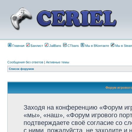
Главная
Банлист
JailBans
CTbans
Мы в ВКонтакте
Мы в Stea
Сообщения без ответов
|
Активные темы
Список форумов
Форум игрового 
Заходя на конференцию «Форум игро
«мы», «наш», «Форум игрового портала
подтверждаете своё согласие со с
с ними, пожалуйста, не заходите и