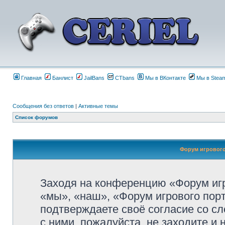
Главная
Банлист
JailBans
CTbans
Мы в ВКонтакте
Мы в Stea
Сообщения без ответов
|
Активные темы
Список форумов
Форум игрового 
Заходя на конференцию «Форум игро
«мы», «наш», «Форум игрового портала
подтверждаете своё согласие со с
с ними, пожалуйста, не заходите и