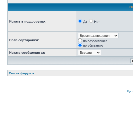
П
Искать в подфорумах:
Да
Нет
Поле сортировки:
по возрастанию
по убыванию
Искать сообщения за:
Список форумов
Рус