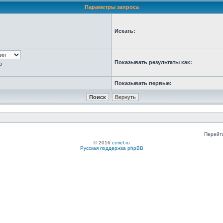
Параметры запроса
Искать:
Показывать результаты как:
ю
Показывать первые:
Перейт
© 2016
ceriel.ru
Русская поддержка phpBB