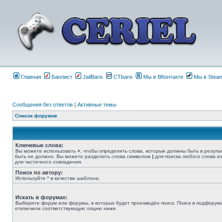
Главная
Банлист
JailBans
CTbans
Мы в ВКонтакте
Мы в Stea
Сообщения без ответов
|
Активные темы
Список форумов
Ключевые слова:
Вы можете использовать
+
, чтобы определить слова, которые должны быть в резуль
быть не должно. Вы можете разделить слова символом
|
для поиска любого слова из
для частичного совпадения.
Поиск по автору:
Используйте * в качестве шаблона.
Искать в форумах:
Выберите форум или форумы, в которых будет произведён поиск. Поиск в подфорума
отключили соответствующую опцию ниже.