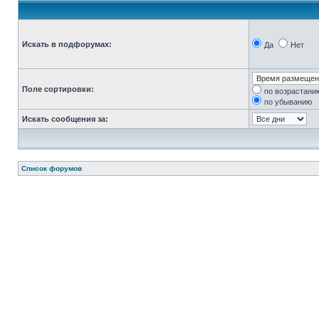
Искать в подфорумах:
Да
Нет
Поле сортировки:
по возрастани
по убыванию
Искать сообщения за:
Список форумов