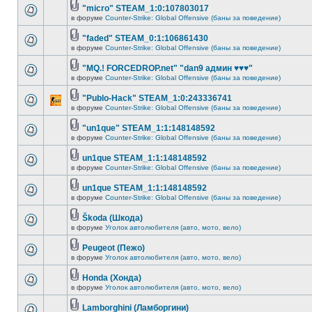
"micro" STEAM_1:0:107803017
в форуме
Counter-Strike: Global Offensive (баны за поведение)
"faded" STEAM_0:1:106861430
в форуме
Counter-Strike: Global Offensive (баны за поведение)
"MQ.! FORCEDROP.net" "dan9 админ ♥♥♥"
в форуме
Counter-Strike: Global Offensive (баны за поведение)
"Publo-Hack" STEAM_1:0:243336741
в форуме
Counter-Strike: Global Offensive (баны за поведение)
"un1que" STEAM_1:1:148148592
в форуме
Counter-Strike: Global Offensive (баны за поведение)
un1que STEAM_1:1:148148592
в форуме
Counter-Strike: Global Offensive (баны за поведение)
un1que STEAM_1:1:148148592
в форуме
Counter-Strike: Global Offensive (баны за поведение)
Škoda (Шкода)
в форуме
Уголок автолюбителя (авто, мото, вело)
Peugeot (Пежо)
в форуме
Уголок автолюбителя (авто, мото, вело)
Honda (Хонда)
в форуме
Уголок автолюбителя (авто, мото, вело)
Lamborghini (Ламборгини)