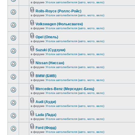
в форуме
Уголок автолюбителя (авто, мото, вело)
Rolls-Royce (Роллс-Ройс)
в форуме
Уголок автолюбителя (авто, мото, вело)
Volkswagen (Фольксваген)
в форуме
Уголок автолюбителя (авто, мото, вело)
Opel (Опель)
в форуме
Уголок автолюбителя (авто, мото, вело)
Suzuki (Судзуки)
в форуме
Уголок автолюбителя (авто, мото, вело)
Nissan (Ниссан)
в форуме
Уголок автолюбителя (авто, мото, вело)
BMW (БМВ)
в форуме
Уголок автолюбителя (авто, мото, вело)
Mercedes-Benz (Мерседес-Бенц)
в форуме
Уголок автолюбителя (авто, мото, вело)
Audi (Ауди)
в форуме
Уголок автолюбителя (авто, мото, вело)
Lada (Лада)
в форуме
Уголок автолюбителя (авто, мото, вело)
Ford (Форд)
в форуме
Уголок автолюбителя (авто, мото, вело)