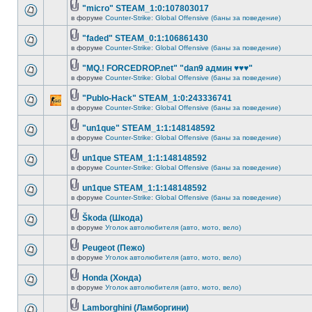
"micro" STEAM_1:0:107803017
в форуме
Counter-Strike: Global Offensive (баны за поведение)
"faded" STEAM_0:1:106861430
в форуме
Counter-Strike: Global Offensive (баны за поведение)
"MQ.! FORCEDROP.net" "dan9 админ ♥♥♥"
в форуме
Counter-Strike: Global Offensive (баны за поведение)
"Publo-Hack" STEAM_1:0:243336741
в форуме
Counter-Strike: Global Offensive (баны за поведение)
"un1que" STEAM_1:1:148148592
в форуме
Counter-Strike: Global Offensive (баны за поведение)
un1que STEAM_1:1:148148592
в форуме
Counter-Strike: Global Offensive (баны за поведение)
un1que STEAM_1:1:148148592
в форуме
Counter-Strike: Global Offensive (баны за поведение)
Škoda (Шкода)
в форуме
Уголок автолюбителя (авто, мото, вело)
Peugeot (Пежо)
в форуме
Уголок автолюбителя (авто, мото, вело)
Honda (Хонда)
в форуме
Уголок автолюбителя (авто, мото, вело)
Lamborghini (Ламборгини)