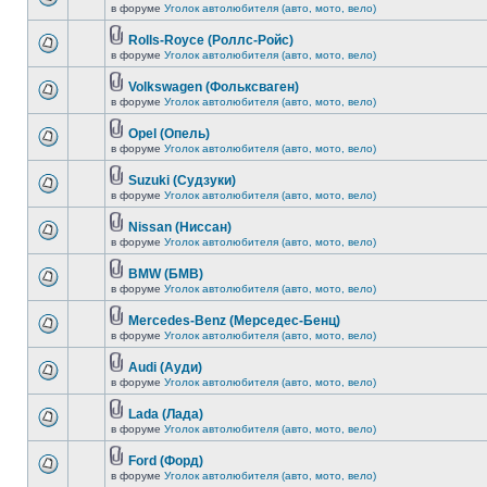
в форуме
Уголок автолюбителя (авто, мото, вело)
Rolls-Royce (Роллс-Ройс)
в форуме
Уголок автолюбителя (авто, мото, вело)
Volkswagen (Фольксваген)
в форуме
Уголок автолюбителя (авто, мото, вело)
Opel (Опель)
в форуме
Уголок автолюбителя (авто, мото, вело)
Suzuki (Судзуки)
в форуме
Уголок автолюбителя (авто, мото, вело)
Nissan (Ниссан)
в форуме
Уголок автолюбителя (авто, мото, вело)
BMW (БМВ)
в форуме
Уголок автолюбителя (авто, мото, вело)
Mercedes-Benz (Мерседес-Бенц)
в форуме
Уголок автолюбителя (авто, мото, вело)
Audi (Ауди)
в форуме
Уголок автолюбителя (авто, мото, вело)
Lada (Лада)
в форуме
Уголок автолюбителя (авто, мото, вело)
Ford (Форд)
в форуме
Уголок автолюбителя (авто, мото, вело)