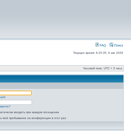
FAQ
Поиск
Текущее время: 6:25:35, 6 авг 2026
Часовой пояс: UTC + 3 часа
ация
пароль?
атически входить при каждом посещении
ь моё пребывание на конференции в этот раз