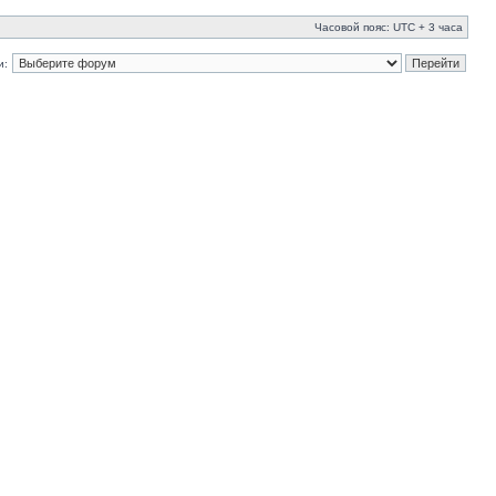
Часовой пояс: UTC + 3 часа
и: