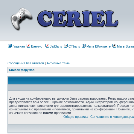
Главная
Банлист
JailBans
CTbans
Мы в ВКонтакте
Мы в Stea
Сообщения без ответов
|
Активные темы
Список форумов
Для входа на конференцию вы должны быть зарегистрированы. Регистрация зани
предоставляет вам более широкие возможности. Администратором конференции
дополнительные привилегии для зарегистрированных пользователей. Прежде че
ознакомиться с правилами и политикой, принятыми на конференции. Помните, 
означает согласие со
всеми
правилами.
Общие правила
|
Соглашение о конфиденциа