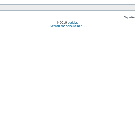
Перейт
© 2016
ceriel.ru
Русская поддержка phpBB