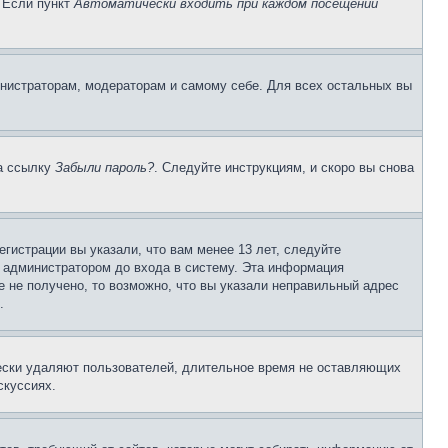
. Если пункт
Автоматически входить при каждом посещении
инистраторам, модераторам и самому себе. Для всех остальных вы
на ссылку
Забыли пароль?
. Следуйте инструкциям, и скоро вы снова
гистрации вы указали, что вам менее 13 лет, следуйте
 администратором до входа в систему. Эта информация
 не получено, то возможно, что вы указали неправильный адрес
.
чески удаляют пользователей, длительное время не оставляющих
скуссиях.