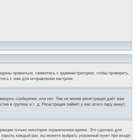
едены правильно, свяжитесь с администратором, чтобы проверить,
тесь с ним для исправления настроек.
змещать сообщения, или нет. Тем не менее регистрация даёт вам
е в группах и т. д. Регистрация займёт у вас всего пару минут,
ренции только некоторое ограниченное время. Это сделано для
и пароль каждый раз, вы можете выбрать указанный пункт при входе