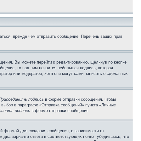
аться, прежде чем отправить сообщение. Перечень ваших прав
щения. Вы можете перейти к редактированию, щёлкнув по кнопке
общение, то под ним появится небольшая надпись, которая
тратор или модератор, хотя они могут сами написать о сделанных
Присоединить подпись
в форме отправки сообщения, чтобы
 выбор в параграфе «Отправка сообщений» пункта «Личные
динить подпись
в форме отправки сообщения.
й формой для создания сообщения, в зависимости от
ум два варианта ответа в соответствующих полях, убедившись, что