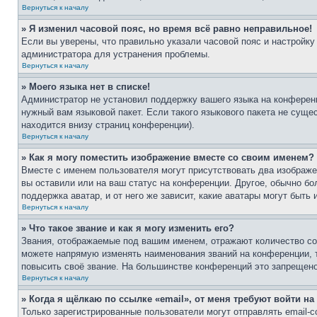
Вернуться к началу
» Я изменил часовой пояс, но время всё равно неправильное!
Если вы уверены, что правильно указали часовой пояс и настройку
администратора для устранения проблемы.
Вернуться к началу
» Моего языка нет в списке!
Администратор не установил поддержку вашего языка на конференц
нужный вам языковой пакет. Если такого языкового пакета не сущ
находится внизу страниц конференции).
Вернуться к началу
» Как я могу поместить изображение вместе со своим именем?
Вместе с именем пользователя могут присутствовать два изображен
вы оставили или на ваш статус на конференции. Другое, обычно бо
поддержка аватар, и от него же зависит, какие аватары могут быт
Вернуться к началу
» Что такое звание и как я могу изменить его?
Звания, отображаемые под вашим именем, отражают количество с
можете напрямую изменять наименования званий на конференции, 
повысить своё звание. На большинстве конференций это запрещено
Вернуться к началу
» Когда я щёлкаю по ссылке «email», от меня требуют войти н
Только зарегистрированные пользователи могут отправлять email-