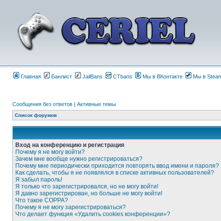
Главная
Банлист
JailBans
CTbans
Мы в ВКонтакте
Мы в Stea
Сообщения без ответов
|
Активные темы
Список форумов
Вход на конференцию и регистрация
Почему я не могу войти?
Зачем мне вообще нужно регистрироваться?
Почему мне периодически приходится повторять ввод имени и пароля?
Как сделать, чтобы я не появлялся в списке активных пользователей?
Я забыл пароль!
Я только что зарегистрировался, но не могу войти!
Я давно зарегистрирован, но больше не могу войти!
Что такое COPPA?
Почему я не могу зарегистрироваться?
Что делает функция «Удалить cookies конференции»?