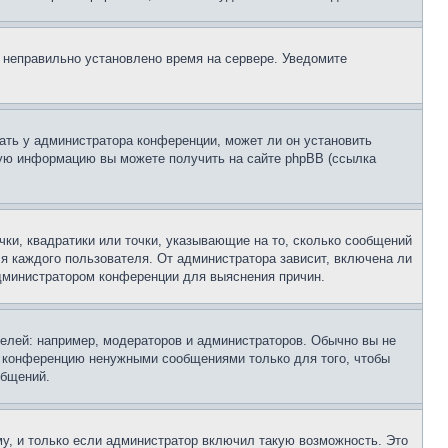
, неправильно установлено время на сервере. Уведомите
ать у администратора конференции, может ли он установить
ьную информацию вы можете получить на сайте phpBB (ссылка
чки, квадратики или точки, указывающие на то, сколько сообщений
ля каждого пользователя. От администратора зависит, включена ли
 администратором конференции для выяснения причин.
лей: например, модераторов и администраторов. Обычно вы не
е конференцию ненужными сообщениями только для того, чтобы
общений.
у, и только если администратор включил такую возможность. Это