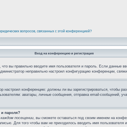
 юридических вопросов, связанных с этой конференцией?
Вход на конференцию и регистрация
 что вы правильно вводите имя пользователя и пароль. Если данные вв
 администратор неправильно настроил конфигурацию конференции, свяжи
атор настроил конференцию: должны ли вы зарегистрироваться, чтобы ра
вателям: аватары, личные сообщения, отправка email-сообщений, участи
 и пароля?
 каждом посещении
, вы сможете оставаться под своим именем на конфе
записью. Для того чтобы вам не приходилось вводить имя пользователя 