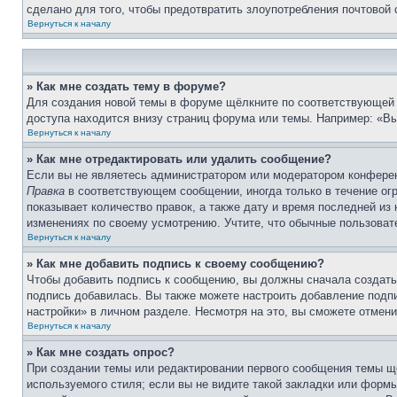
сделано для того, чтобы предотвратить злоупотребления почтовой
Вернуться к началу
» Как мне создать тему в форуме?
Для создания новой темы в форуме щёлкните по соответствующей 
доступа находится внизу страниц форума или темы. Например: «Вы 
Вернуться к началу
» Как мне отредактировать или удалить сообщение?
Если вы не являетесь администратором или модератором конферен
Правка
в соответствующем сообщении, иногда только в течение огр
показывает количество правок, а также дату и время последней из
изменениях по своему усмотрению. Учтите, что обычные пользовате
Вернуться к началу
» Как мне добавить подпись к своему сообщению?
Чтобы добавить подпись к сообщению, вы должны сначала создать
подпись добавилась. Вы также можете настроить добавление под
настройки» в личном разделе. Несмотря на это, вы сможете отме
Вернуться к началу
» Как мне создать опрос?
При создании темы или редактировании первого сообщения темы щ
используемого стиля; если вы не видите такой закладки или формы