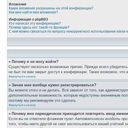
Вложения
Какие вложения разрешены на этой конференции?
Как мне найти мои вложения?
Информация о phpBB3
Кто написал эту конференцию?
Почему здесь нет такой-то функции?
С кем можно связаться по вопросу некорректного использования и/или
» Почему я не могу войти?
Существует несколько возможных причин. Прежде всего убедитесь,
не был ли вам закрыт доступ к конференции. Также возможно, что
Вернуться к началу
» Зачем мне вообще нужно регистрироваться?
Вы можете этого и не делать. Всё зависит от того, как администр
дополнительные возможности, которые недоступны анонимным пользо
поэтому мы рекомендуем это сделать.
Вернуться к началу
» Почему мне периодически приходится повторять ввод имени
Если вы не отметили флажком пункт
Автоматически входить при
того, чтобы никто другой не смог воспользоваться вашей учётной 