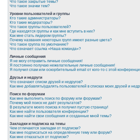
Что такое закрытые темы?
Что такое значки тем?
Уровни пользователей и группы
Кто такие администраторы?
Кто такие модераторы?
Что такое группы пользователей?
Где находятся группы и как мне вступить в них?
Как мне стать лидером группы?
Почему названия некоторых групп имеют разные цвета?
Что такое группа по умолчанию?
Что означает ссылка «Наша команда»?
Личные сообщения
Я не могу отправить личные сообщения!
Я постоянно получаю нежелательные личные сообщения!
Я получил спам или оскорбительный email от кого-то с этой конференци
Друзья и недруги
Что означают списки друзей и недругов?
Как мне добавлять/удалять пользователей в списках моих друзей и недр
Поиск по форумам
Как мне выполнить поиск по форуму или форумам?
Почему мой поиск не даёт результатов?
В результате моего поиска я получил пустую страницу!
Как мне найти пользователя конференции?
Как мне найти свои сообщения и созданные мной темы?
Закладки и подписка на темы
Чем отличаются закладки от подписки?
Как мне подписаться на определённую тему или форум?
Как мне отказаться от подписки?