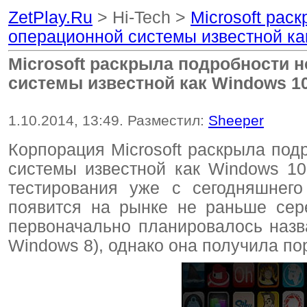
ZetPlay.Ru
> Hi-Tech >
Microsoft рас
операционной системы известной ка
Microsoft раскрыла подробности 
системы известной как Windows 1
1.10.2014, 13:49. Разместил:
Sheeper
Корпорация Microsoft раскрыла под
системы известной как Windows 1
тестирования уже с сегодняшнег
появится на рынке не раньше сере
первоначально планировалось наз
Windows 8), однако она получила по