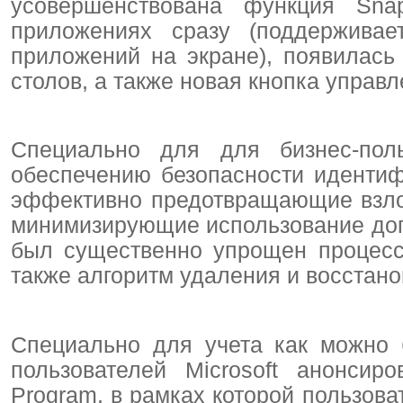
усовершенствована функция Sna
приложениях сразу (поддерживае
приложений на экране), появилась
столов, а также новая кнопка управ
Специально для для бизнес-пол
обеспечению безопасности иденти
эффективно предотвращающие взло
минимизирующие использование доп
был существенно упрощен процесс
также алгоритм удаления и восстан
Специально для учета как можно 
пользователей Microsoft анонсир
Program, в рамках которой пользова